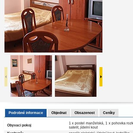
Podrobné informace
Objednat
Obsazenost
Ceníky
1 x postel manželská, 1 x pohovka rozklá
Obyvaci pokoj
satelit, jídelní kout