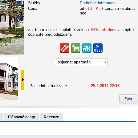
Služby:
Podrobné informace
Cena:
od
610,- Kč
/ cena za osobu a
noc
Za tento objekt zaplatíte zálohu
56% předem
a zbytek
doplatíte před odjezdem.
objednat apartmán
Poslední aktualizace:
25.2.2014 22:16
Zpět
Plánovač cesty
Recenze