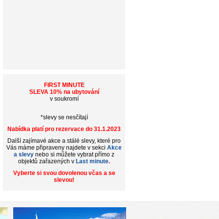
FIRST MINUTE
SLEVA 10% na ubytování
v soukromí
*slevy se nesčítají
Nabídka platí pro rezervace do 31.1.2023
Další zajímavé akce a stálé slevy, které pro
Vás máme připraveny najdete v sekci
Akce
a slevy
nebo si můžete vybrat přímo z
objektů zařazených v
Last minute
.
Vyberte si svou dovolenou včas a se
slevou!