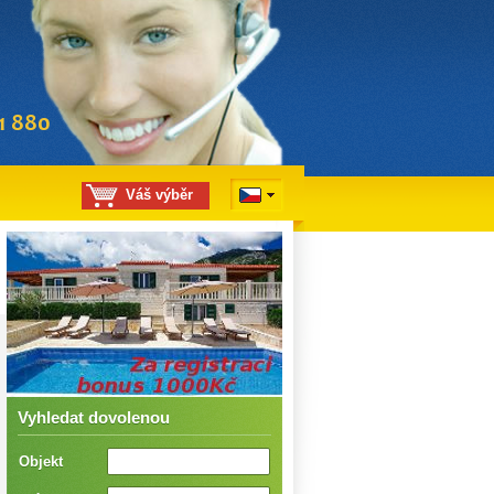
Váš výběr
Vyhledat dovolenou
Objekt