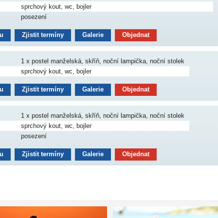
sprchový kout, wc, bojler
posezení
nu
Zjistit termíny
Galerie
Objednat
1 x postel manželská, skříň, noční lampička, noční stolek
sprchový kout, wc, bojler
nu
Zjistit termíny
Galerie
Objednat
1 x postel manželská, skříň, noční lampička, noční stolek
sprchový kout, wc, bojler
posezení
nu
Zjistit termíny
Galerie
Objednat