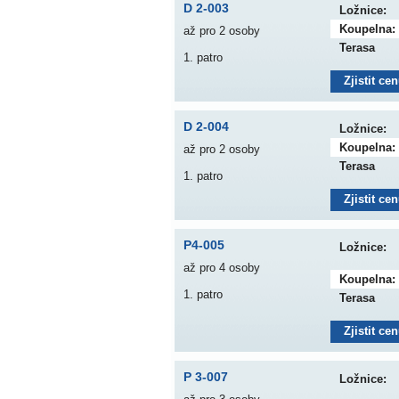
D 2-003
Ložnice:
Koupelna:
až pro 2 osoby
Terasa
1. patro
Zjistit ce
D 2-004
Ložnice:
Koupelna:
až pro 2 osoby
Terasa
1. patro
Zjistit ce
P4-005
Ložnice:
až pro 4 osoby
Koupelna:
1. patro
Terasa
Zjistit ce
P 3-007
Ložnice: