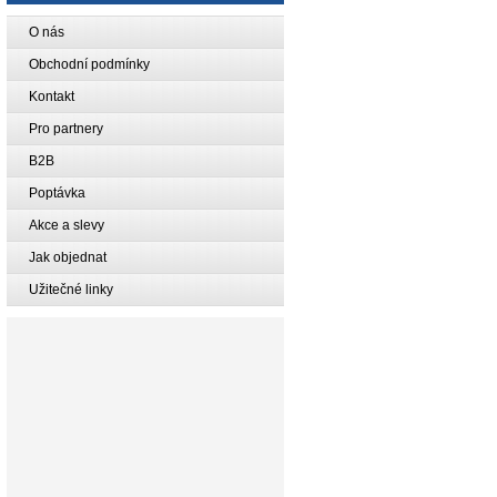
O nás
Obchodní podmínky
Kontakt
Pro partnery
B2B
Poptávka
Akce a slevy
Jak objednat
Užitečné linky