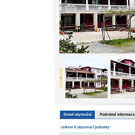
Detail ubytování
Podrobné informace
celkem 6 ubytovací jednotky